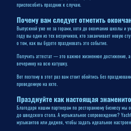
приспособить праздник к случаю.
Почему вам следует отметить оконча
Выпускной уже не за горами, хотя до окончания школы и у
году вы один из тех везунчиков, кто заканчивает новую ст
о том, как вы будете праздновать это событие.
Получить аттестат — это важное жизненное достижение, а э
вечеринку на всю катушку.
Вот поэтому в этот раз вам стоит обойтись без празднован
проведенную на яхте.
Празднуйте как настоящая знаменито
Благодаря нашим партнерам по ресторанному бизнесу мы об
до шведского стола. А музыкальное сопровождение? Yacht
музыкантов или диджея, чтобы задать идеальное настроен