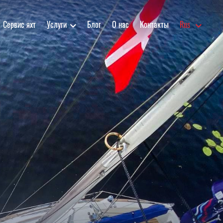
Сервис яхт
Услуги
Блог
О нас
Контакты