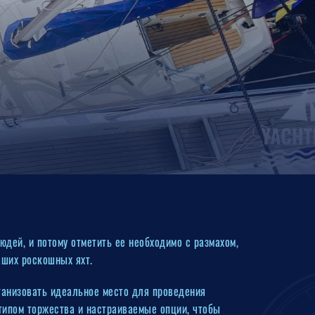
дей, и потому отметить ее необходимо с размахом,
аших роскошных яхт.
ганизовать идеальное место для проведения
 типом торжества и настраиваемые опции, чтобы