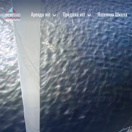
Аренда яхт
Продажа яхт
Яхтенная Школа