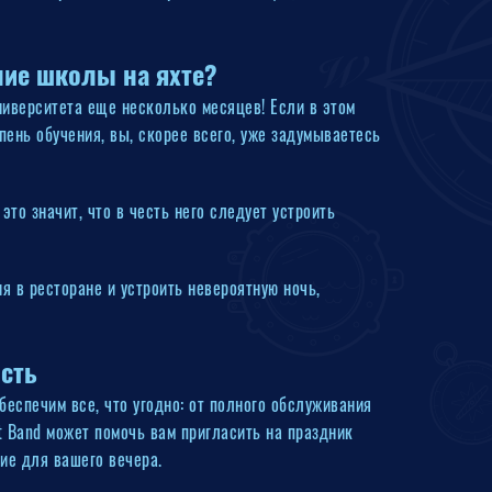
ние школы на яхте?
ниверситета еще несколько месяцев! Если в этом
упень обучения, вы, скорее всего, уже задумываетесь
то значит, что в честь него следует устроить
ия в ресторане и устроить невероятную ночь,
сть
еспечим все, что угодно: от полного обслуживания
 Band может помочь вам пригласить на праздник
ие для вашего вечера.