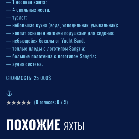
— 1 носовая каюта:
— 4 спальных места;
— туалет;
— небольшая кухня (вода, холодильник, умывальник);
— кокпит оснащен мягкими подушками для сидения;
— небьющейся бокалы от Yacht Band;
— теплые пледы с логотипом Sangria;
— большие полотенца с логотипом Sangria;
— аудио система.
СТОИМОСТЬ: 25 000$
(
0
голосов:
0
/ 5)
ПОХОЖИЕ
ЯХТЫ