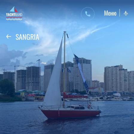
Меню
SANGRIA
Яхты парусные
Яхты моторные
Яхты парусные
Яхты моторные