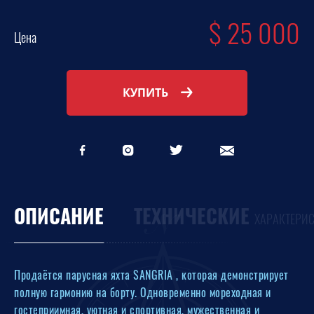
$
25 000
Цена
КУПИТЬ
ОПИСАНИЕ
ТЕХНИЧЕСКИЕ
ХАРАКТЕРИ
Продаётся парусная яхта SANGRIA , которая демонстрирует
полную гармонию на борту. Одновременно мореходная и
гостеприимная, уютная и спортивная, мужественная и